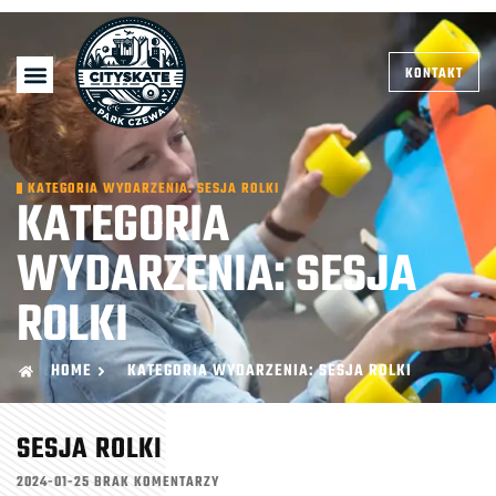
KONTAKT
KATEGORIA WYDARZENIA: SESJA ROLKI
KATEGORIA
WYDARZENIA: SESJA
ROLKI
HOME
KATEGORIA WYDARZENIA: SESJA ROLKI
SESJA ROLKI
2024-01-25
BRAK KOMENTARZY